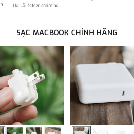
nh
Hỏi Lỗi folder chấm hỏ...
SẠC MACBOOK CHÍNH HÃNG