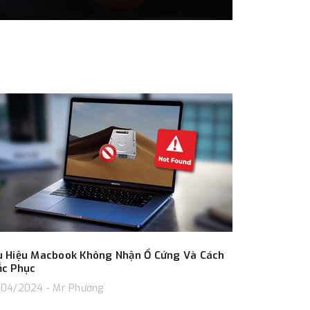
u Hiệu Macbook Không Nhận Ổ Cứng Và Cách
ắc Phục
04/2024 - Mr Phương