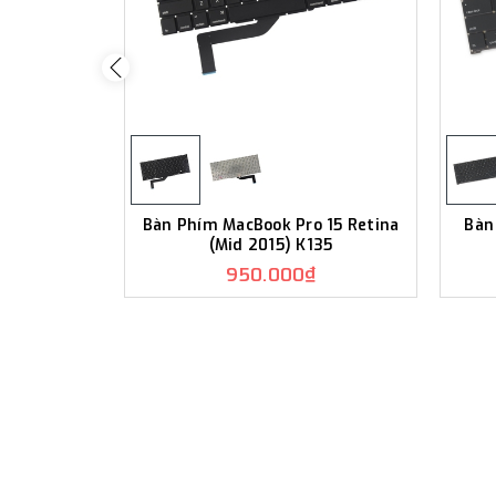
Bàn Phím MacBook Pro 15 Retina
Bàn
(Mid 2015) K135
950.000₫