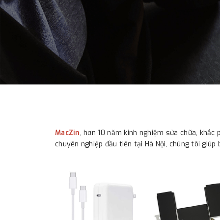
MacZin
, hơn 10 năm kinh nghiệm sửa chữa, khắc 
chuyên nghiệp đầu tiên tại Hà Nội, chúng tôi giú