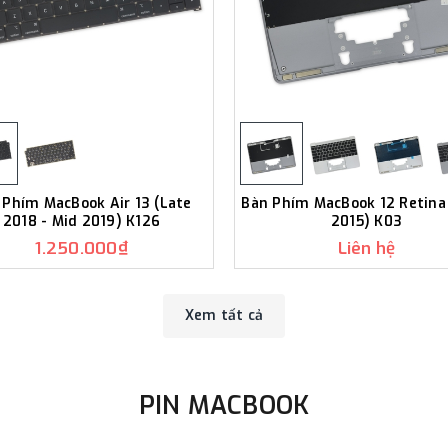
 Phím MacBook Air 13 (Late
Bàn Phím MacBook 12 Retina 
2018 - Mid 2019) K126
2015) K03
1.250.000₫
Liên hệ
Xem tất cả
PIN MACBOOK