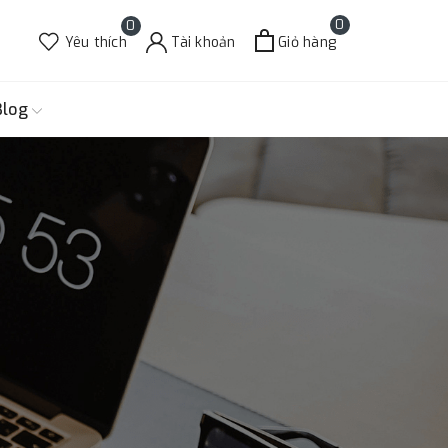
0
0
Yêu thích
Tài khoản
Giỏ hàng
Blog