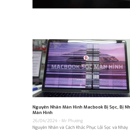
Nguyên Nhân Màn Hình Macbook Bị Sọc, Bị N
Màn Hình
26/04/2024 - Mr Phương
Nguyên Nhân và Cách Khắc Phục Lỗi Sọc và Nháy