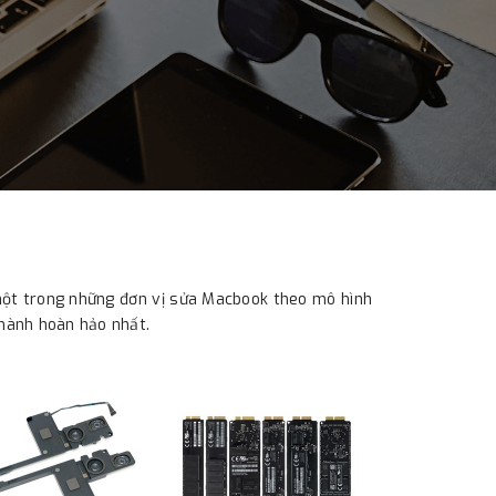
 một trong những đơn vị sửa Macbook theo mô hình
 hành hoàn hảo nhất.