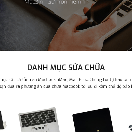
DANH MỤC SỬA CHỮA
phục tất cả lỗi trên Macbook, iMac, Mac Pro…Chúng tôi tự hào là
p bạn đưa ra phương án sửa chữa Macbook tối ưu đi kèm chế độ bảo