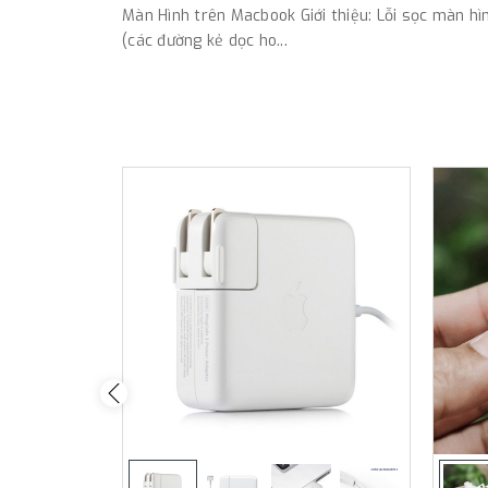
Màn Hình trên Macbook Giới thiệu: Lỗi sọc màn hì
(các đường kẻ dọc ho...