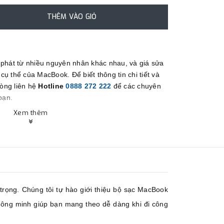
THÊM VÀO GIỎ
 phát từ nhiều nguyên nhân khác nhau, và giá sửa
ụ thể của MacBook. Để biết thông tin chi tiết và
lòng liên hệ
Hotline
0888 272 222
để các chuyên
bạn.
.
Xem thêm
trọng. Chúng tôi tự hào giới thiệu bộ sạc MacBook
hông minh giúp bạn mang theo dễ dàng khi đi công