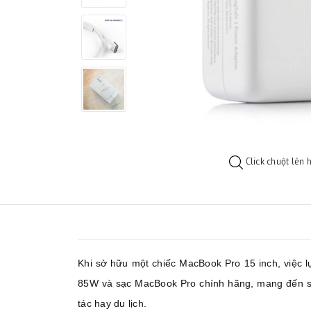
Click chuột lên 
Khi sở hữu một chiếc MacBook Pro 15 inch, việc l
85W và sạc MacBook Pro chính hãng, mang đến sự 
tác hay du lịch.