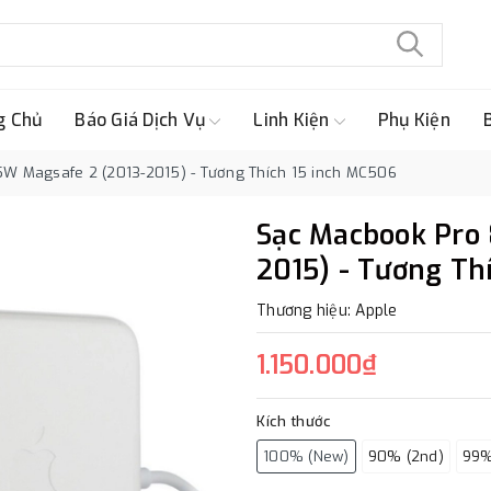
g Chủ
Báo Giá Dịch Vụ
Linh Kiện
Phụ Kiện
W Magsafe 2 (2013-2015) - Tương Thích 15 inch MC506
Sạc Macbook Pro
2015) - Tương Th
Thương hiệu: Apple
1.150.000₫
Kích thước
100% (New)
90% (2nd)
99%