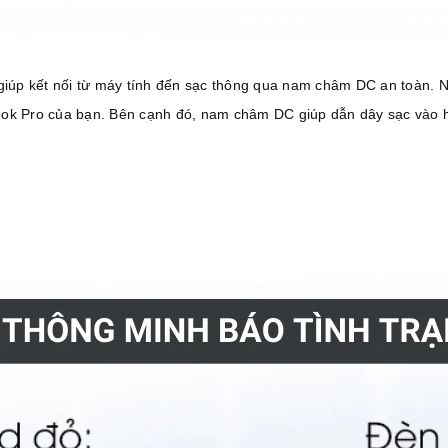
úp kết nối từ máy tính đến sạc thông qua nam châm DC an toàn. Nếu
k Pro của bạn. Bên cạnh đó, nam châm DC giúp dẫn dây sạc vào 