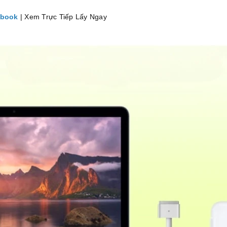
cbook
| Xem Trực Tiếp Lấy Ngay