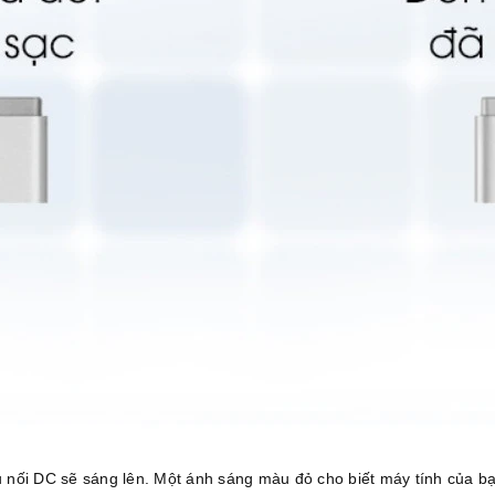
 nối DC sẽ sáng lên. Một ánh sáng màu đỏ cho biết máy tính của bạ