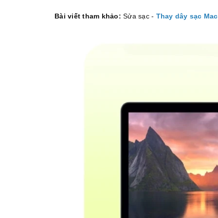
Bài viết tham khảo:
Sửa sạc -
Thay dây sạc Ma