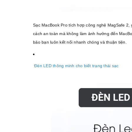
Sạc MacBook Pro tích hợp công nghệ MagSafe 2, gi
cách an toàn mà không làm ảnh hưởng đến MacBoo
bảo bạn luôn kết nối nhanh chóng và thuận tiện.
Đèn LED thông minh cho biết trạng thái sạc