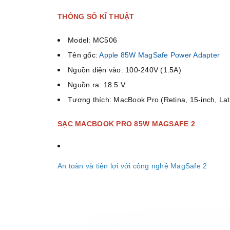
THÔNG SỐ KĨ THUẬT
Model: MC506
Tên gốc:
Apple 85W MagSafe Power Adapter
Nguồn điện vào: 100-240V (1.5A)
Nguồn ra: 18.5 V
Tương thích: MacBook Pro (Retina, 15-inch, La
SẠC MACBOOK PRO 85W MAGSAFE 2
An toàn và tiện lợi với công nghệ MagSafe 2