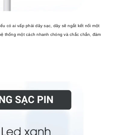
 có ai vấp phải dây sạc, dây sẽ ngắt kết nối một
hệ thống một cách nhanh chóng và chắc chắn, đảm