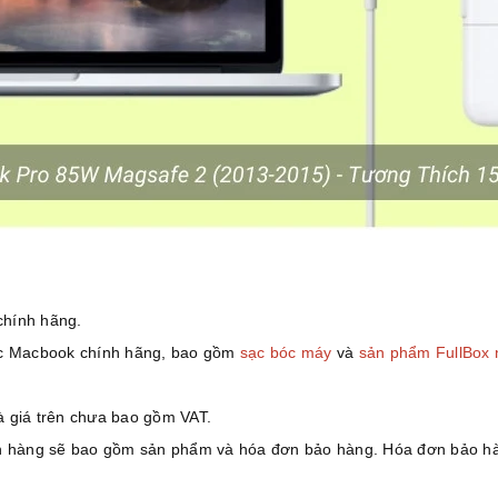
chính hãng.
sạc Macbook chính hãng, bao gồm
sạc bóc máy
và
sản phẩm FullBox 
 giá trên chưa bao gồm VAT.
 hàng sẽ bao gồm sản phẩm và hóa đơn bảo hàng. Hóa đơn bảo hàn