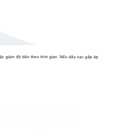
ặc giảm độ bền theo thời gian. Nếu dây sạc gặp áp