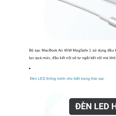
Bộ sạc MacBook Air 45W MagSafe 1 sử dụng đầu kết
lực quá mức, đầu kết nối sẽ tự ngắt kết nối mà kh
Đèn LED thông minh cho biết trạng thái sạc