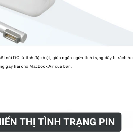
 nối DC từ tính đặc biệt, giúp ngăn ngừa tình trạng dây bị rách ho
ông gây hại cho MacBook Air của bạn.