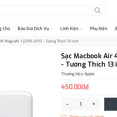
g Chủ
Báo Giá Dịch Vụ
Linh Kiện
Phụ Kiện
W Magsafe 1 (2010-2011) - Tương Thích 13 inch
Sạc Macbook Air 
- Tương Thích 13 
Thương hiệu: Apple
450.000₫
–
+