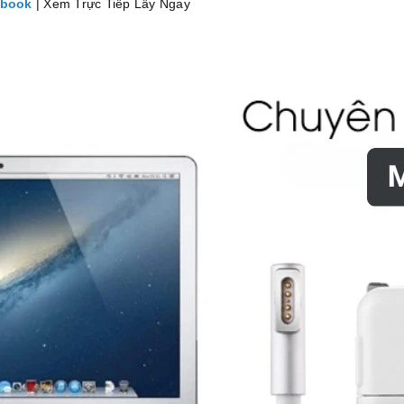
cbook
| Xem Trực Tiếp Lấy Ngay