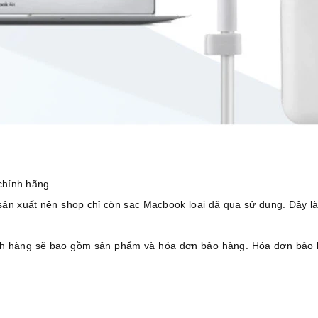
chính hãng.
n xuất nên shop chỉ còn sạc Macbook loại đã qua sử dụng. Đây là g
 hàng sẽ bao gồm sản phẩm và hóa đơn bảo hàng. Hóa đơn bảo h