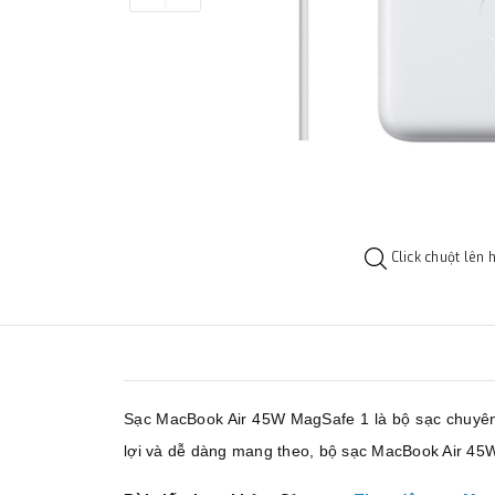
Click chuột lên 
Sạc MacBook Air 45W MagSafe 1 là bộ sạc chuyên d
lợi và dễ dàng mang theo, bộ sạc MacBook Air 45