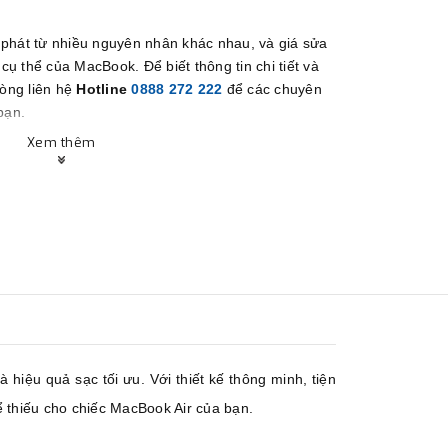
 phát từ nhiều nguyên nhân khác nhau, và giá sửa
ụ thể của MacBook. Để biết thông tin chi tiết và
lòng liên hệ
Hotline
0888 272 222
để các chuyên
bạn.
.
Xem thêm
iệu quả sạc tối ưu. Với thiết kế thông minh, tiện
 thiếu cho chiếc MacBook Air của bạn.