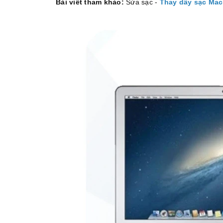
Bài viết tham khảo:
Sửa sạc -
Thay dây sạc Ma