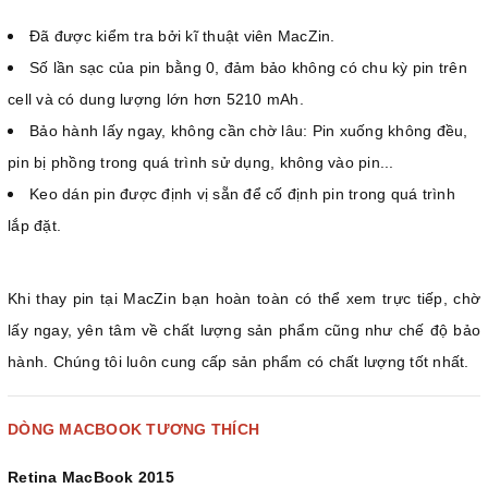
Đã được kiểm tra bởi kĩ thuật viên MacZin.
Số lần sạc của pin bằng 0, đảm bảo không có chu kỳ pin trên
cell và có dung lượng lớn hơn 5210 mAh.
Bảo hành lấy ngay, không cần chờ lâu: Pin xuống không đều,
pin bị phồng trong quá trình sử dụng, không vào pin...
Keo dán pin được định vị sẵn để cố định pin trong quá trình
lắp đặt.
Khi thay pin tại MacZin bạn hoàn toàn có thể xem trực tiếp, chờ
lấy ngay, yên tâm về chất lượng sản phẩm cũng như chế độ bảo
hành. Chúng tôi luôn cung cấp sản phẩm có chất lượng tốt nhất.
DÒNG MACBOOK TƯƠNG THÍCH
Retina MacBook 2015