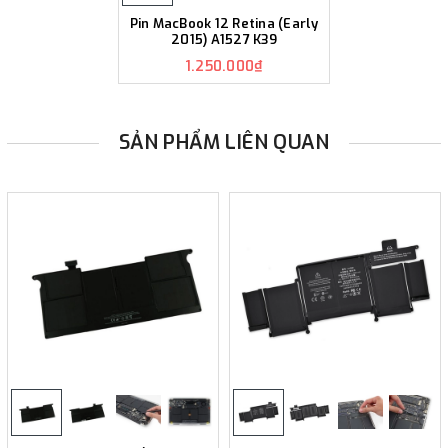
Pin MacBook 12 Retina (Early
2015) A1527 K39
1.250.000₫
SẢN PHẨM LIÊN QUAN