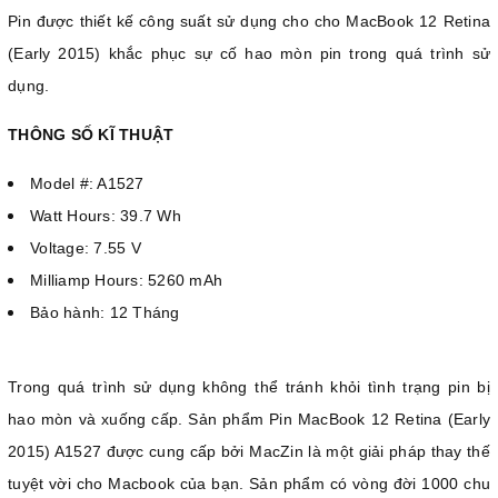
Pin được thiết kế công suất sử dụng cho cho MacBook 12 Retina
(Early 2015) khắc phục sự cố hao mòn pin trong quá trình sử
dụng.
THÔNG SỐ KĨ THUẬT
Model #: A1527
Watt Hours: 39.7 Wh
Voltage: 7.55 V
Milliamp Hours: 5260 mAh
Bảo hành: 12 Tháng
Trong quá trình sử dụng không thể tránh khỏi tình trạng pin bị
hao mòn và xuống cấp. Sản phẩm Pin MacBook 12 Retina (Early
2015) A1527 được cung cấp bởi MacZin là một giải pháp thay thế
tuyệt vời cho Macbook của bạn. Sản phẩm có vòng đời 1000 chu