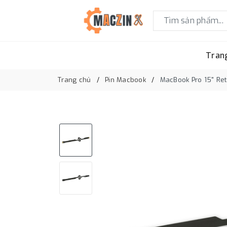
Tran
Trang chủ
Pin Macbook
MacBook Pro 15" Ret