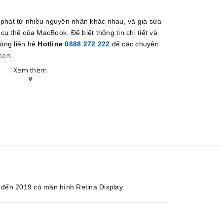
 phát từ nhiều nguyên nhân khác nhau, và giá sửa
ụ thể của MacBook. Để biết thông tin chi tiết và
lòng liên hệ
Hotline
0888 272 222
để các chuyên
bạn.
.
Xem thêm
 đến 2019 có màn hình Retina Display.