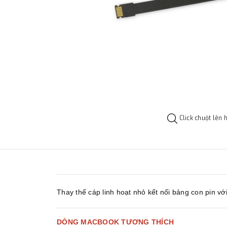
Click chuột lên 
Thay thế cáp linh hoạt nhỏ kết nối bảng con pin v
DÒNG MACBOOK TƯƠNG THÍCH