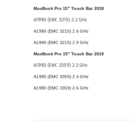
MacBook Pro 15" Touch Bar 2018
A1990 (EMC 3215) 2.2 GHz
A1990 (EMC 3215) 2.6 GHz
A1990 (EMC 3215) 2.9 GHz
MacBook Pro 15" Touch Bar 2019
A1990 (EMC 3359) 2.3 GHz
A1990 (EMC 3359) 2.4 GHz
A1990 (EMC 3359) 2.6 GHz