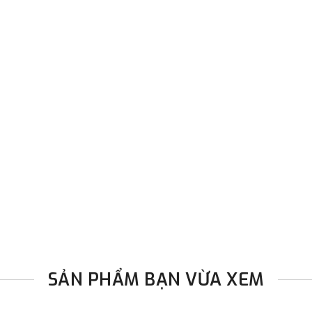
SẢN PHẨM BẠN VỪA XEM