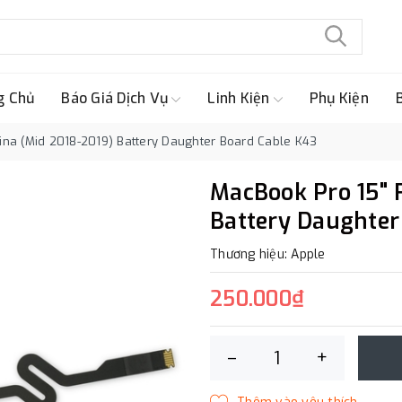
g Chủ
Báo Giá Dịch Vụ
Linh Kiện
Phụ Kiện
ina (Mid 2018-2019) Battery Daughter Board Cable K43
MacBook Pro 15" 
Battery Daughter
Thương hiệu: Apple
250.000₫
–
+