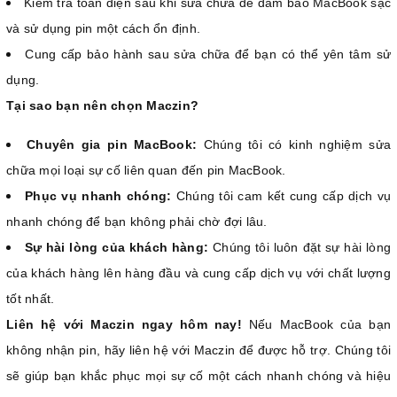
Kiểm tra toàn diện sau khi sửa chữa để đảm bảo MacBook sạc
và sử dụng pin một cách ổn định.
Cung cấp bảo hành sau sửa chữa để bạn có thể yên tâm sử
dụng.
Tại sao bạn nên chọn Maczin?
Chuyên gia pin MacBook:
Chúng tôi có kinh nghiệm sửa
chữa mọi loại sự cố liên quan đến pin MacBook.
Phục vụ nhanh chóng:
Chúng tôi cam kết cung cấp dịch vụ
nhanh chóng để bạn không phải chờ đợi lâu.
Sự hài lòng của khách hàng:
Chúng tôi luôn đặt sự hài lòng
của khách hàng lên hàng đầu và cung cấp dịch vụ với chất lượng
tốt nhất.
Liên hệ với Maczin ngay hôm nay!
Nếu MacBook của bạn
không nhận pin, hãy liên hệ với Maczin để được hỗ trợ. Chúng tôi
sẽ giúp bạn khắc phục mọi sự cố một cách nhanh chóng và hiệu