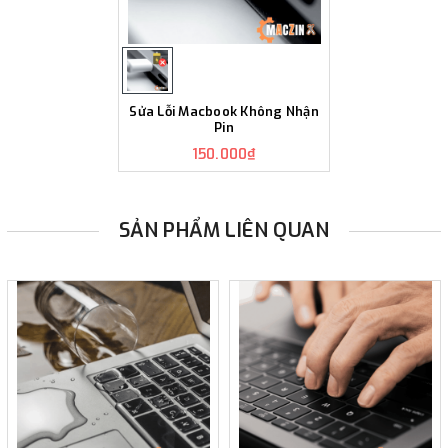
Sửa Lỗi Macbook Không Nhận
Pin
150.000₫
SẢN PHẨM LIÊN QUAN