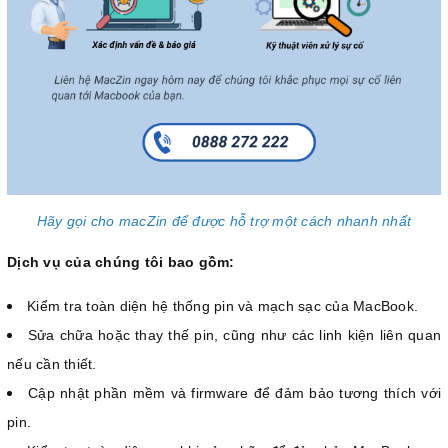
Hãy gọi cho macZin để được hỗ trợ một cách nhanh nhất
Dịch vụ của chúng tôi bao gồm:
Kiểm tra toàn diện hệ thống pin và mạch sạc của MacBook.
Sửa chữa hoặc thay thế pin, cũng như các linh kiện liên quan
nếu cần thiết.
Cập nhật phần mềm và firmware để đảm bảo tương thích với
pin.