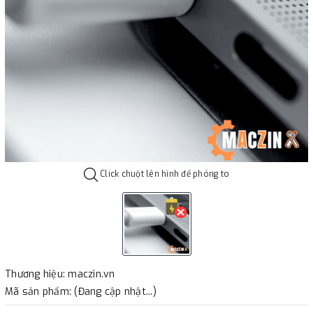
Click chuột lên hình để phóng to
Thương hiệu: maczin.vn
Mã sản phẩm: (Đang cập nhật...)