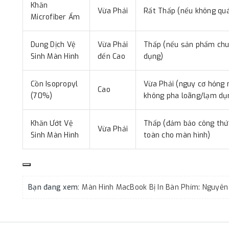
Khăn
Vừa Phải
Rất Thấp (nếu không quá
Microfiber Ẩm
Dung Dịch Vệ
Vừa Phải
Thấp (nếu sản phẩm ch
Sinh Màn Hình
đến Cao
dụng)
Cồn Isopropyl
Vừa Phải (nguy cơ hỏng 
Cao
(70%)
không pha loãng/lạm dụ
Khăn Ướt Vệ
Thấp (đảm bảo công thứ
Vừa Phải
Sinh Màn Hình
toàn cho màn hình)
Bạn đang xem: