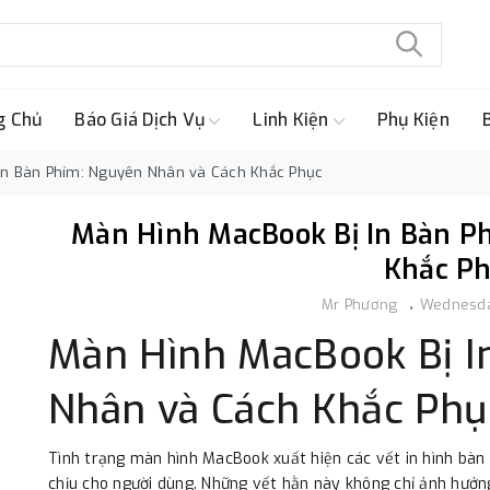
g Chủ
Báo Giá Dịch Vụ
Linh Kiện
Phụ Kiện
In Bàn Phím: Nguyên Nhân và Cách Khắc Phục
Màn Hình MacBook Bị In Bàn P
Khắc P
Mr Phương
Wednesda
Màn Hình MacBook Bị I
Nhân và Cách Khắc Phụ
Tình trạng màn hình MacBook xuất hiện các vết in hình bàn
chịu cho người dùng. Những vết hằn này không chỉ ảnh hư