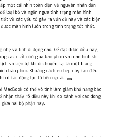
cấp một cái nhìn toàn diện về nguyên nhân dẫn
 để loại bỏ và ngăn ngừa tình trạng màn hình
 tiết về các yếu tố gây ra vấn đề này và các biện
 được màn hình luôn trong tình trạng tốt nhất.
nhẹ và tính di động cao. Để đạt được điều này,
ảng cách rất nhỏ giữa bàn phím và màn hình khi
ịch và tiện lợi khi di chuyển, lại là một trong
hình bàn phím. Khoảng cách eo hẹp này tạo điều
khi có tác động lực từ bên ngoài.
 kế MacBook có thể vô tình làm giảm khả năng bảo
hể nhận thấy rõ điều này khi so sánh với các dòng
 giữa hai bộ phận này.