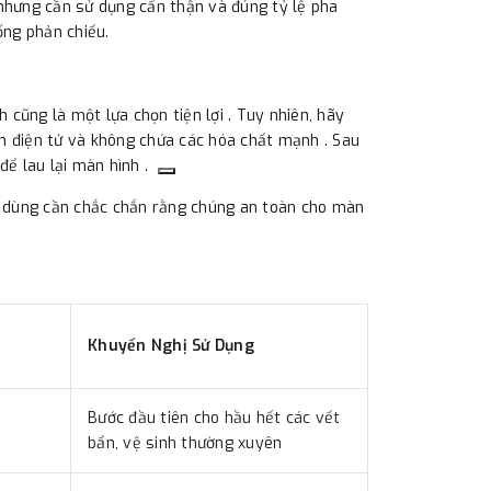
 nhưng cần sử dụng cẩn thận và đúng tỷ lệ pha
ống phản chiếu.
cũng là một lựa chọn tiện lợi . Tuy nhiên, hãy
h điện tử và không chứa các hóa chất mạnh . Sau
để lau lại màn hình .
ời dùng cần chắc chắn rằng chúng an toàn cho màn
Khuyến Nghị Sử Dụng
Bước đầu tiên cho hầu hết các vết
bẩn, vệ sinh thường xuyên