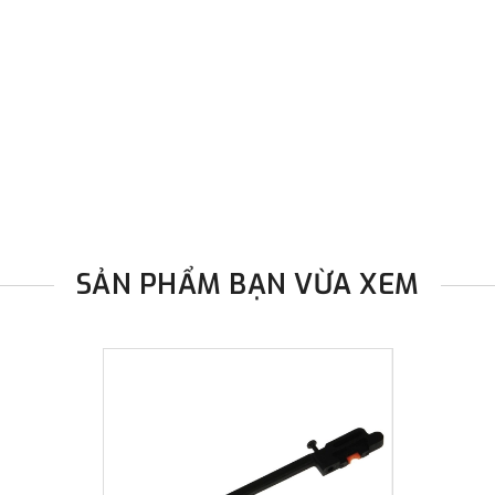
SẢN PHẨM BẠN VỪA XEM