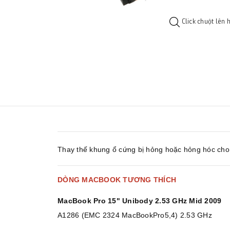
Click chuột lên 
Thay thế khung ổ cứng bị hỏng hoặc hỏng hóc cho
DÒNG MACBOOK TƯƠNG THÍCH
MacBook Pro 15" Unibody 2.53 GHz Mid 2009
A1286 (EMC 2324 MacBookPro5,4) 2.53 GHz