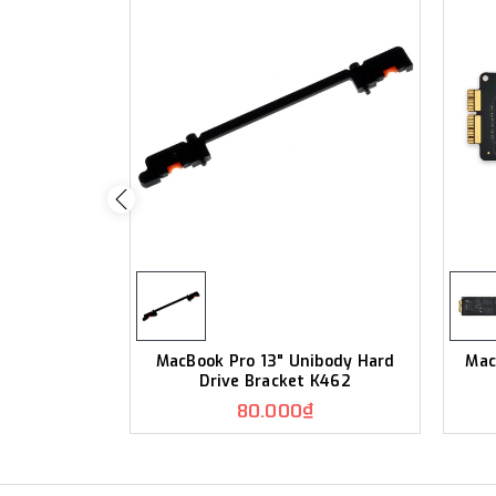
MacBook Pro 13" Unibody Hard
Mac
Drive Bracket K462
80.000₫