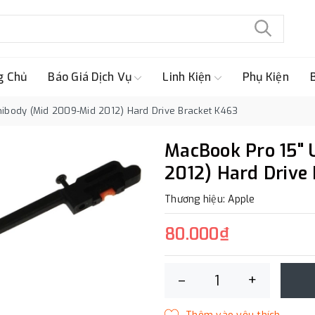
g Chủ
Báo Giá Dịch Vụ
Linh Kiện
Phụ Kiện
ibody (Mid 2009-Mid 2012) Hard Drive Bracket K463
MacBook Pro 15" 
2012) Hard Drive
Thương hiệu: Apple
80.000₫
–
+