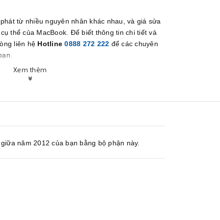
 phát từ nhiều nguyên nhân khác nhau, và giá sửa
ụ thể của MacBook. Để biết thông tin chi tiết và
lòng liên hệ
Hotline
0888 272 222
để các chuyên
bạn.
.
Xem thêm
 giữa năm 2012 của bạn bằng bộ phận này.