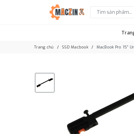
Tran
Trang chủ
SSD Macbook
MacBook Pro 15" Un