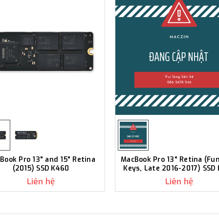
Book Pro 13" and 15" Retina
MacBook Pro 13" Retina (Fu
(2015) SSD K460
Keys, Late 2016-2017) SSD
Liên hệ
Liên hệ