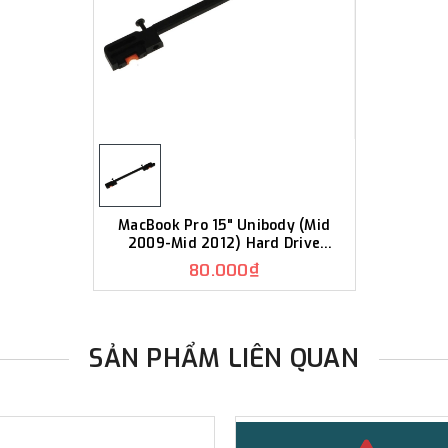
MacBook Pro 15" Unibody (Mid
2009-Mid 2012) Hard Drive
Bracket K463
80.000₫
SẢN PHẨM LIÊN QUAN