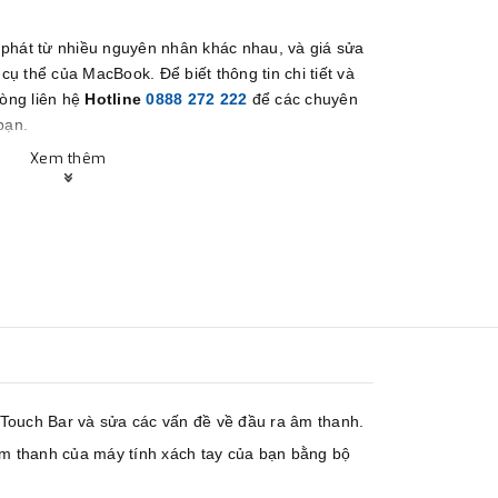
 phát từ nhiều nguyên nhân khác nhau, và giá sửa
ụ thể của MacBook. Để biết thông tin chi tiết và
lòng liên hệ
Hotline
0888 272 222
để các chuyên
bạn.
.
Xem thêm
 Touch Bar và sửa các vấn đề về đầu ra âm thanh.
 âm thanh của máy tính xách tay của bạn bằng bộ