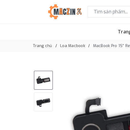
Tran
Trang chủ
Loa Macbook
MacBook Pro 15" Ret