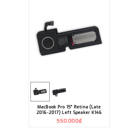
MacBook Pro 15" Retina (Late
2016-2017) Left Speaker K146
550.000₫