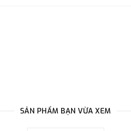
SẢN PHẨM BẠN VỪA XEM