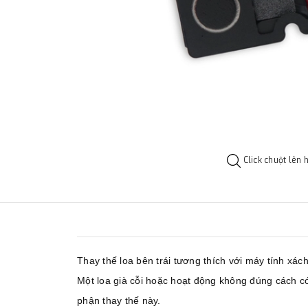
Click chuột lên 
Thay thế loa bên trái tương thích với máy tính x
Một loa già cỗi hoặc hoạt động không đúng cách có
phận thay thế này.