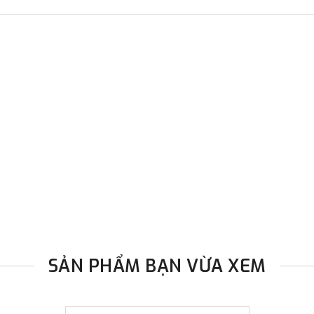
SẢN PHẨM BẠN VỪA XEM