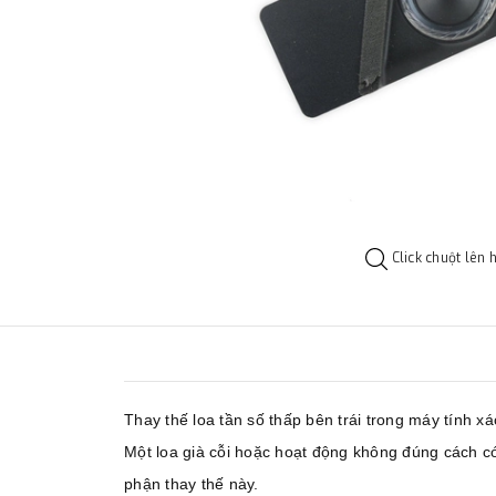
Click chuột lên 
Thay thế loa tần số thấp bên trái trong máy tính
Một loa già cỗi hoặc hoạt động không đúng cách có
phận thay thế này.