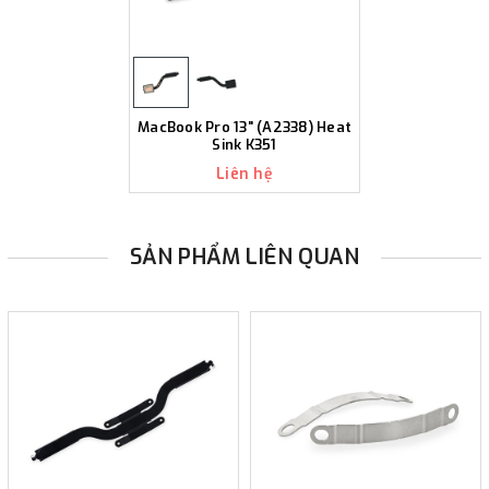
MacBook Pro 13" (A2338) Heat
Sink K351
Liên hệ
SẢN PHẨM LIÊN QUAN