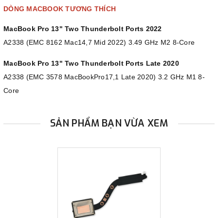
DÒNG MACBOOK TƯƠNG THÍCH
MacBook Pro 13" Two Thunderbolt Ports 2022
A2338 (EMC 8162 Mac14,7 Mid 2022) 3.49 GHz M2 8-Core
MacBook Pro 13" Two Thunderbolt Ports Late 2020
A2338 (EMC 3578 MacBookPro17,1 Late 2020) 3.2 GHz M1 8-
Core
SẢN PHẨM BẠN VỪA XEM