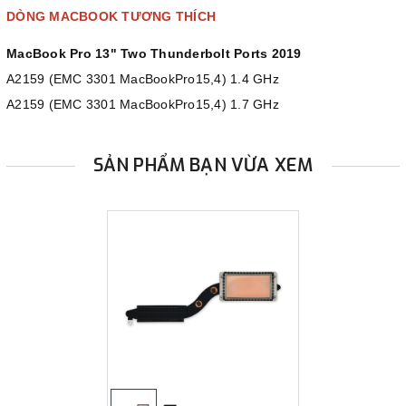
DÒNG MACBOOK TƯƠNG THÍCH
MacBook Pro 13" Two Thunderbolt Ports 2019
A2159 (EMC 3301 MacBookPro15,4) 1.4 GHz
A2159 (EMC 3301 MacBookPro15,4) 1.7 GHz
SẢN PHẨM BẠN VỪA XEM