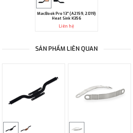
MacBook Pro 13" (A2159, 2019)
Heat Sink K356
Liên hệ
SẢN PHẨM LIÊN QUAN