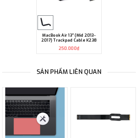
MacBook Air 13" (Mid 2013-
2017) Trackpad Cable K238
250.000₫
SẢN PHẨM LIÊN QUAN