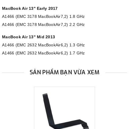
MacBook Air 13" Early 2017
A1466 (EMC 3178 MacBookAir7,2) 1.8 GHz
A1466 (EMC 3178 MacBookAir7,2) 2.2 GHz
MacBook Air 13" Mid 2013
A1466 (EMC 2632 MacBookAir6,2) 1.3 GHz
A1466 (EMC 2632 MacBookAir6,2) 1.7 GHz
SẢN PHẨM BẠN VỪA XEM