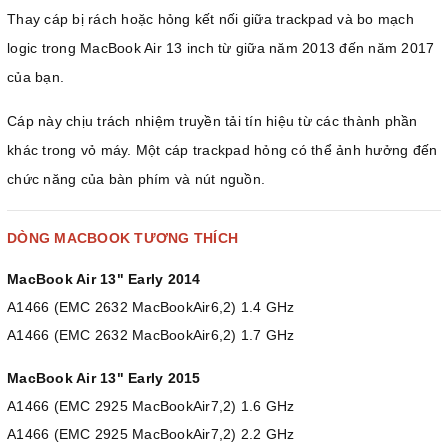
Thay cáp bị rách hoặc hỏng kết nối giữa trackpad và bo mạch
logic trong MacBook Air 13 inch từ giữa năm 2013 đến năm 2017
của bạn.
Cáp này chịu trách nhiệm truyền tải tín hiệu từ các thành phần
khác trong vỏ máy. Một cáp trackpad hỏng có thể ảnh hưởng đến
chức năng của bàn phím và nút nguồn.
DÒNG MACBOOK TƯƠNG THÍCH
MacBook Air 13" Early 2014
A1466 (EMC 2632 MacBookAir6,2) 1.4 GHz
A1466 (EMC 2632 MacBookAir6,2) 1.7 GHz
MacBook Air 13" Early 2015
A1466 (EMC 2925 MacBookAir7,2) 1.6 GHz
A1466 (EMC 2925 MacBookAir7,2) 2.2 GHz