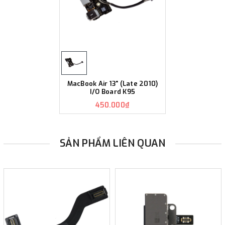
MacBook Air 13" (Late 2010)
I/O Board K95
450.000₫
SẢN PHẨM LIÊN QUAN