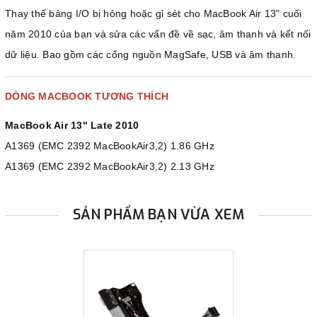
Thay thế bảng I/O bị hỏng hoặc gỉ sét cho MacBook Air 13" cuối
năm 2010 của bạn và sửa các vấn đề về sạc, âm thanh và kết nối
dữ liệu. Bao gồm các cổng nguồn MagSafe, USB và âm thanh.
DÒNG MACBOOK TƯƠNG THÍCH
MacBook Air 13" Late 2010
A1369 (EMC 2392 MacBookAir3,2) 1.86 GHz
A1369 (EMC 2392 MacBookAir3,2) 2.13 GHz
SẢN PHẨM BẠN VỪA XEM