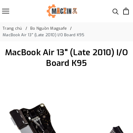
Trang chủ
Bo Nguồn Magsafe
MacBook Air 13" (Late 2010) I/O Board K95
MacBook Air 13" (Late 2010) I/O
Board K95