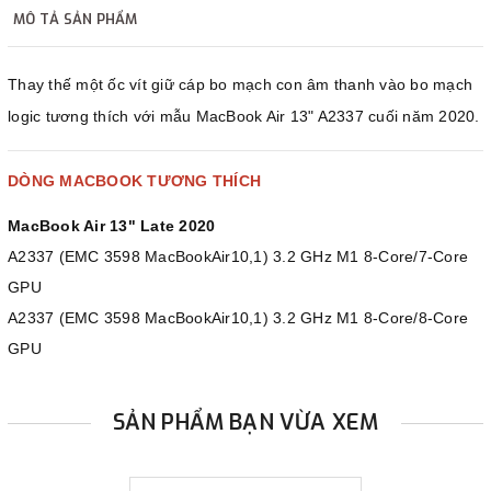
MÔ TẢ SẢN PHẨM
Thay thế một ốc vít giữ cáp bo mạch con âm thanh vào bo mạch
logic tương thích với mẫu MacBook Air 13" A2337 cuối năm 2020.
DÒNG MACBOOK TƯƠNG THÍCH
MacBook Air 13" Late 2020
A2337 (EMC 3598 MacBookAir10,1) 3.2 GHz M1 8-Core/7-Core
GPU
A2337 (EMC 3598 MacBookAir10,1) 3.2 GHz M1 8-Core/8-Core
GPU
SẢN PHẨM BẠN VỪA XEM