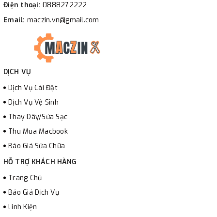
Điện thoại:
0888272222
Email:
maczin.vn@gmail.com
DỊCH VỤ
Dịch Vụ Cài Đặt
Dịch Vụ Vệ Sinh
Thay Dây/Sửa Sạc
Thu Mua Macbook
Báo Giá Sửa Chữa
HỖ TRỢ KHÁCH HÀNG
Trang Chủ
Báo Giá Dịch Vụ
Linh Kiện