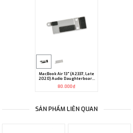
MacBook Air 13" (A2337, Late
2020) Audio Daughterboard
Cable Bracket K268
80.000₫
SẢN PHẨM LIÊN QUAN